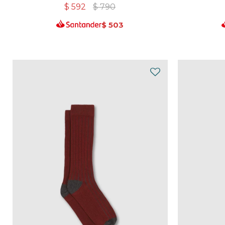
$
592
$
790
$
503