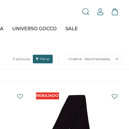
A
UNIVERSO GOCCO
SALE
11 artículos
Recomendados