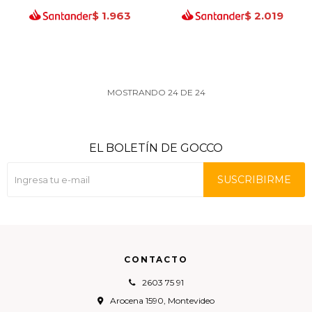
$
1.963
$
2.019
MOSTRANDO
24
DE
24
EL BOLETÍN DE GOCCO
SUSCRIBIRME
CONTACTO
2603 75 91
Arocena 1590, Montevideo