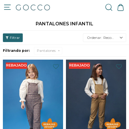

PANTALONES INFANTIL
Recomendados
Filtrando por:
Pantalones