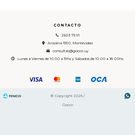
CONTACTO
2603 75 91
Arocena 1590, Montevideo
consultas@gocco.uy
Lunes a Viernes de 10:00 a 19hs y Sábados de 10:00 a 18:00hs.

© Copyright 2026 /
Gocco