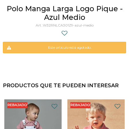
Polo Manga Larga Logo Pique -
Azul Medio
W32RNLCA301Z9-azul-medio
Este artículo está agotado.
PRODUCTOS QUE TE PUEDEN INTERESAR