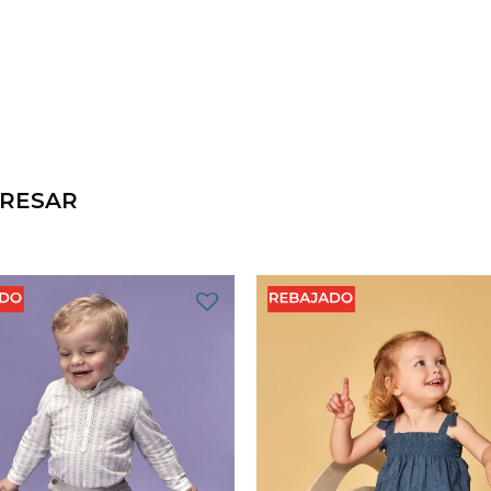
ERESAR