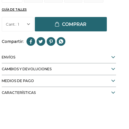
GUÍA DE TALLES
COMPRAR
1




ENVÍOS
CAMBIOS Y DEVOLUCIONES
MEDIOS DE PAGO
CARACTERÍSTICAS