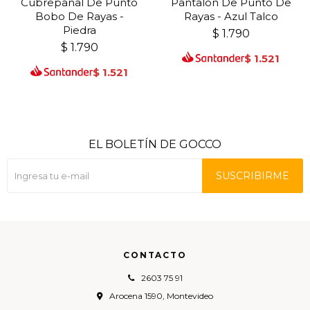
Cubrepañal De Punto
Pantalon De Punto De
Bobo De Rayas -
Rayas - Azul Talco
Piedra
$
1.790
$
1.790
$
1.521
$
1.521
EL BOLETÍN DE GOCCO
SUSCRIBIRME
CONTACTO
2603 75 91
Arocena 1590, Montevideo