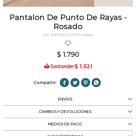
Pantalon De Punto De Rayas -
Rosado
W31PSPCA101P1-rosado
$
1.790
$
1.521




ENVÍOS
CAMBIOS Y DEVOLUCIONES
MEDIOS DE PAGO