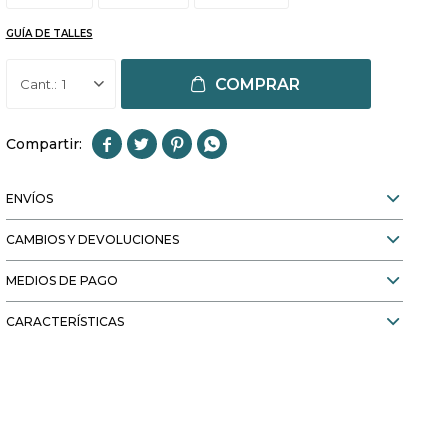
GUÍA DE TALLES
COMPRAR
1




ENVÍOS
CAMBIOS Y DEVOLUCIONES
MEDIOS DE PAGO
CARACTERÍSTICAS