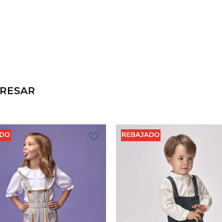
ERESAR