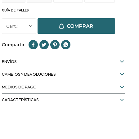
GUÍA DE TALLES
COMPRAR
1




ENVÍOS
CAMBIOS Y DEVOLUCIONES
MEDIOS DE PAGO
CARACTERÍSTICAS