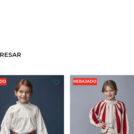
ERESAR