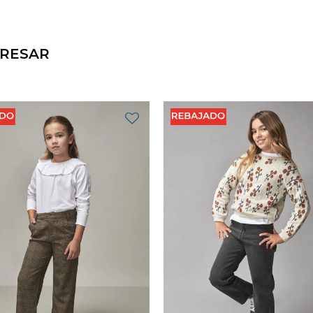
ERESAR