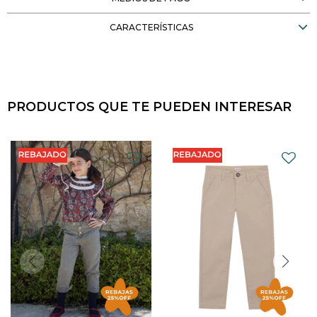
CARACTERÍSTICAS
PRODUCTOS QUE TE PUEDEN INTERESAR