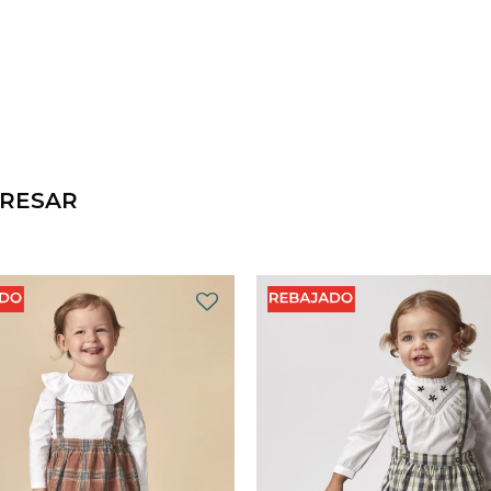
ERESAR