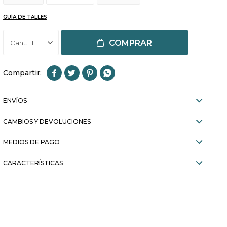
GUÍA DE TALLES
COMPRAR
1




ENVÍOS
CAMBIOS Y DEVOLUCIONES
MEDIOS DE PAGO
CARACTERÍSTICAS