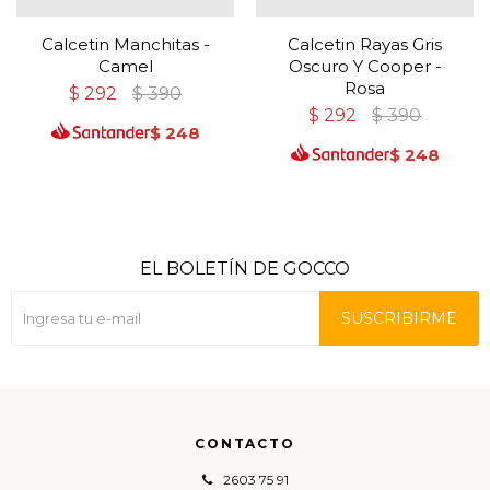
Calcetin Manchitas -
Calcetin Rayas Gris
Camel
Oscuro Y Cooper -
Rosa
$
292
$
390
$
292
$
390
$
248
$
248
EL BOLETÍN DE GOCCO
SUSCRIBIRME
CONTACTO
2603 75 91