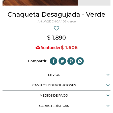
Chaqueta Desagujada - Verde
W21JCHCA403-verde
$
1.890
$
1.606




ENVÍOS
CAMBIOS Y DEVOLUCIONES
MEDIOS DE PAGO
CARACTERÍSTICAS