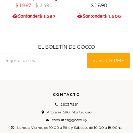
$
1.867
$
2.490
$
1.890
$
1.587
$
1.606
EL BOLETÍN DE GOCCO
SUSCRIBIRME
CONTACTO
2603 75 91
Arocena 1590, Montevideo
consultas@gocco.uy
Lunes a Viernes de 10:00 a 19hs y Sábados de 10:00 a 18:00hs.