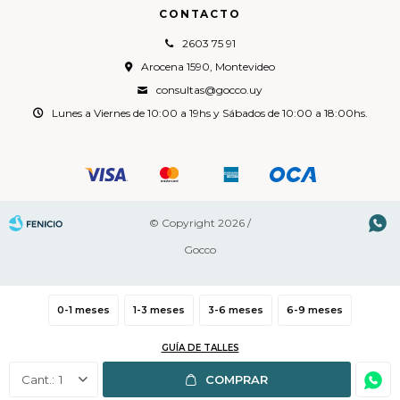
CONTACTO
2603 75 91
Arocena 1590, Montevideo
consultas@gocco.uy
Lunes a Viernes de 10:00 a 19hs y Sábados de 10:00 a 18:00hs.

© Copyright 2026 /
Gocco
0-1 meses
1-3 meses
3-6 meses
6-9 meses
Fenicio
GUÍA DE TALLES
1
COMPRAR