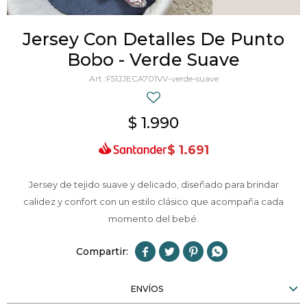
Jersey Con Detalles De Punto
Bobo - Verde Suave
F51JJECA701VV-verde-suave
$
1.990
$
1.691
Jersey de tejido suave y delicado, diseñado para brindar
calidez y confort con un estilo clásico que acompaña cada
momento del bebé.




ENVÍOS