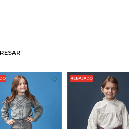
ERESAR