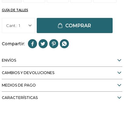
GUÍA DE TALLES
COMPRAR
1




ENVÍOS
CAMBIOS Y DEVOLUCIONES
MEDIOS DE PAGO
CARACTERÍSTICAS