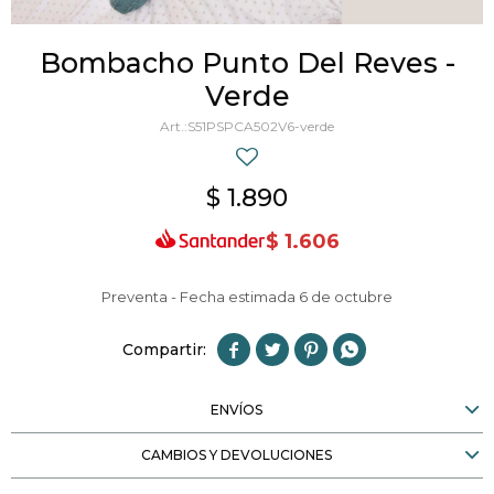
Bombacho Punto Del Reves -
Verde
S51PSPCA502V6-verde
$
1.890
$
1.606
Preventa - Fecha estimada 6 de octubre




ENVÍOS
CAMBIOS Y DEVOLUCIONES