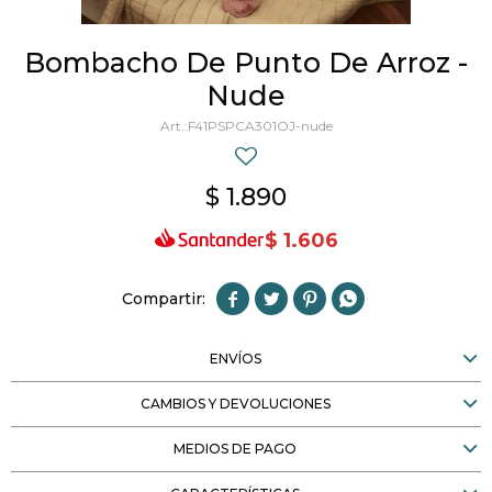
Bombacho De Punto De Arroz -
Nude
F41PSPCA301OJ-nude
$
1.890
$
1.606




ENVÍOS
CAMBIOS Y DEVOLUCIONES
MEDIOS DE PAGO