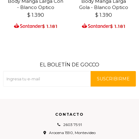
Body Manga Larga Con
Body Manga Larga
- Blanco Optico
Gola - Blanco Optico
$
1.390
$
1.390
$
1.181
$
1.181
EL BOLETÍN DE GOCCO
SUSCRIBIRME
CONTACTO
2603 75 91
Arocena 1590, Montevideo