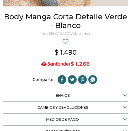
Body Manga Corta Detalle Verde
- Blanco
S51IYCCA201WB-blanco
$
1.490
$
1.266




ENVÍOS
CAMBIOS Y DEVOLUCIONES
MEDIOS DE PAGO