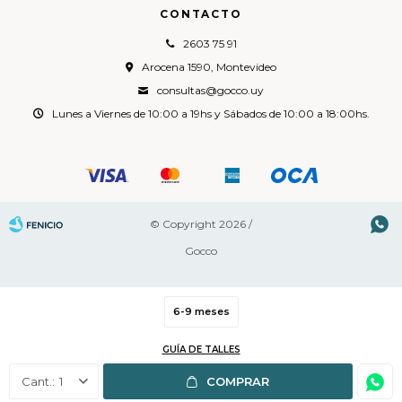
CONTACTO
2603 75 91
Arocena 1590, Montevideo
consultas@gocco.uy
Lunes a Viernes de 10:00 a 19hs y Sábados de 10:00 a 18:00hs.

© Copyright 2026 /
Gocco
6-9 meses
Fenicio
GUÍA DE TALLES
1
COMPRAR