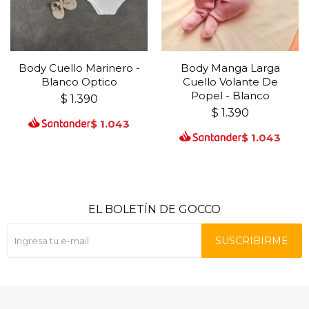
Body Cuello Marinero -
Body Manga Larga
Blanco Optico
Cuello Volante De
Popel - Blanco
$
1.390
$
1.390
$
1.043
$
1.043
EL BOLETÍN DE GOCCO
SUSCRIBIRME