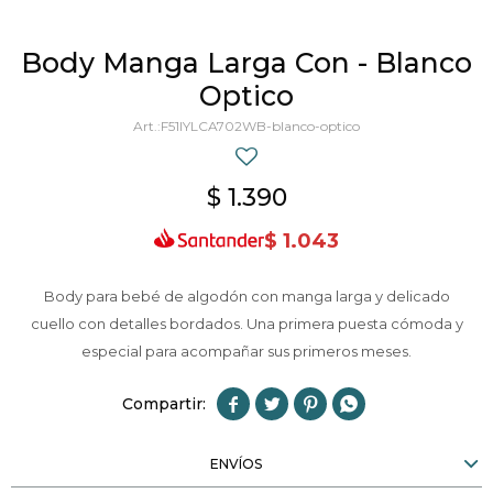
Body Manga Larga Con - Blanco
Optico
F51IYLCA702WB-blanco-optico
$
1.390
$
1.043
Body para bebé de algodón con manga larga y delicado
cuello con detalles bordados. Una primera puesta cómoda y
especial para acompañar sus primeros meses.




ENVÍOS