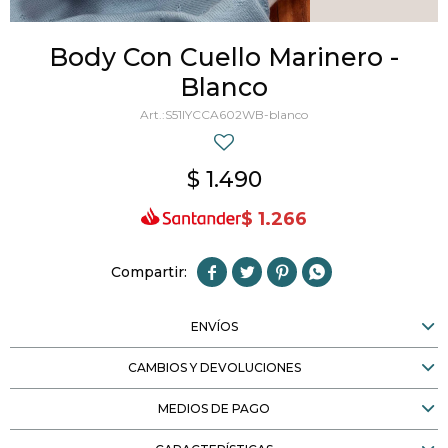
Body Con Cuello Marinero -
Blanco
S51IYCCA602WB-blanco
$
1.490
$
1.266




ENVÍOS
CAMBIOS Y DEVOLUCIONES
MEDIOS DE PAGO