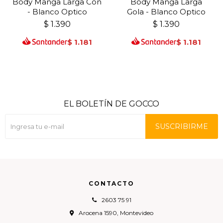
Body Manga Larga Con
Body Manga Larga
- Blanco Optico
Gola - Blanco Optico
$
1.390
$
1.390
$
1.181
$
1.181
EL BOLETÍN DE GOCCO
SUSCRIBIRME
CONTACTO
2603 75 91
Arocena 1590, Montevideo