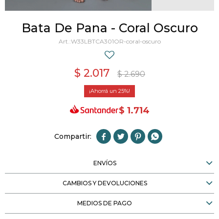
Bata De Pana - Coral Oscuro
W33LBTCA301OR-coral-oscuro
$
2.017
$
2.690
25
$
1.714




ENVÍOS
CAMBIOS Y DEVOLUCIONES
MEDIOS DE PAGO