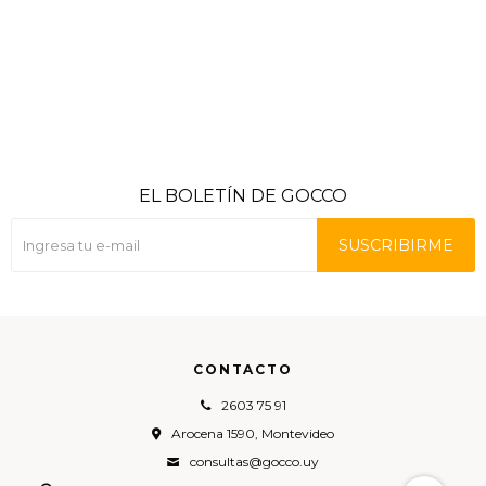
EL BOLETÍN DE GOCCO
SUSCRIBIRME
CONTACTO
2603 75 91
Arocena 1590, Montevideo
consultas@gocco.uy