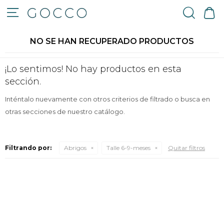

NO SE HAN RECUPERADO PRODUCTOS
¡Lo sentimos! No hay productos en esta
sección.
Inténtalo nuevamente con otros criterios de filtrado o busca en
otras secciones de nuestro catálogo.
Filtrando por:
Abrigos
Talle 6-9-meses
Quitar filtros