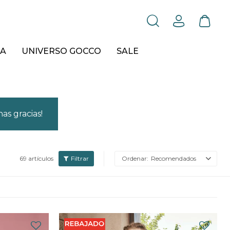
A
UNIVERSO GOCCO
SALE
as gracias!
69 artículos
Recomendados