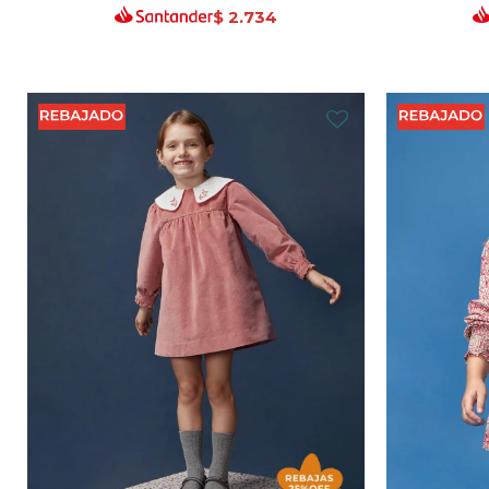
$
2.734