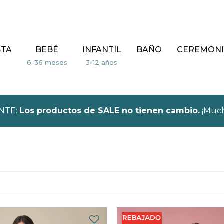
STA
BEBÉ
INFANTIL
BAÑO
CEREMONI
NTE:
Los productos de SALE no tienen cambio.
¡Much