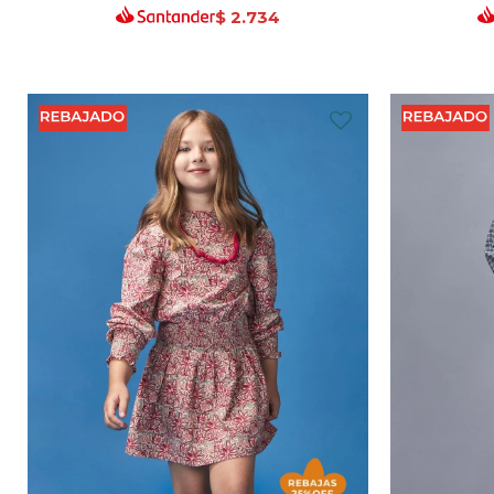
$
2.734