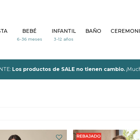
STA
BEBÉ
INFANTIL
BAÑO
CEREMONI
NTE:
Los productos de SALE no tienen cambio.
¡Much