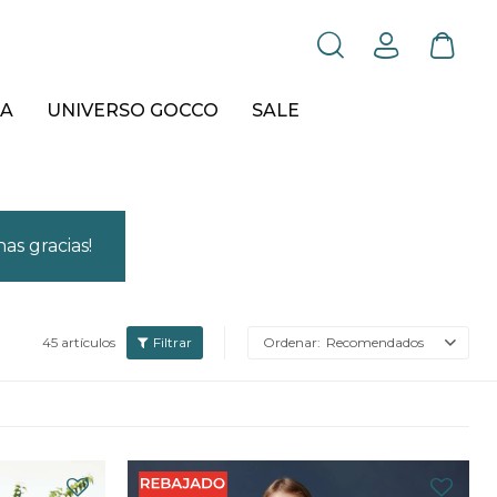
A
UNIVERSO GOCCO
SALE
as gracias!
45 artículos
Recomendados