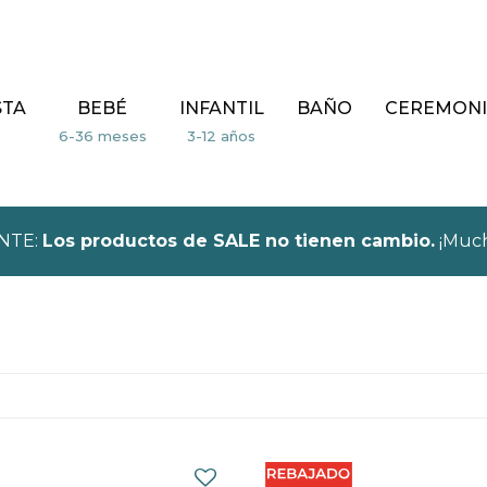
STA
BEBÉ
INFANTIL
BAÑO
CEREMONI
NTE:
Los productos de SALE no tienen cambio.
¡Much