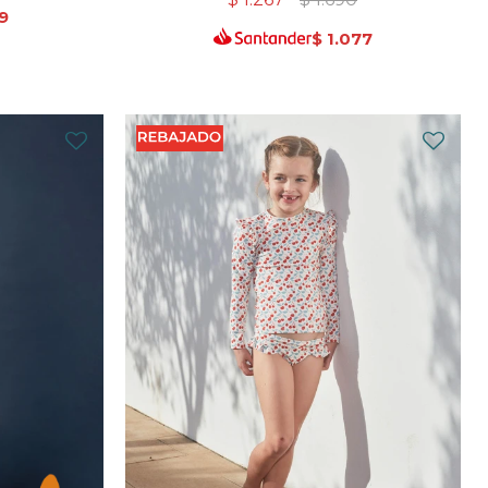
9
$
1.077