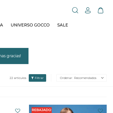
A
UNIVERSO GOCCO
SALE
as gracias!
22 artículos
Recomendados