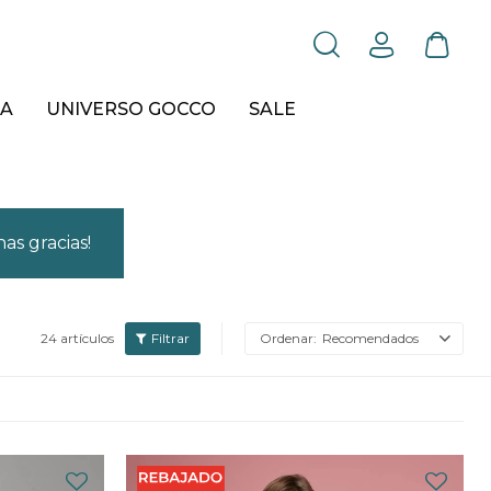
A
UNIVERSO GOCCO
SALE
as gracias!
24 artículos
Recomendados