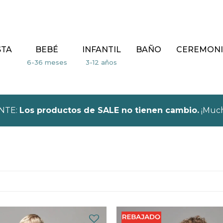
STA
BEBÉ
INFANTIL
BAÑO
CEREMONI
NTE:
Los productos de SALE no tienen cambio.
¡Much