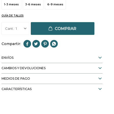
1-3 meses
3-6 meses
6-9 meses
GUÍA DE TALLES
COMPRAR
1




ENVÍOS
CAMBIOS Y DEVOLUCIONES
MEDIOS DE PAGO
CARACTERÍSTICAS