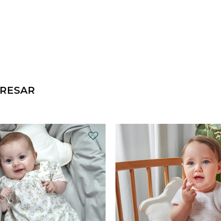
ERESAR