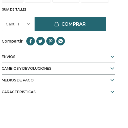
GUÍA DE TALLES
COMPRAR
1




ENVÍOS
CAMBIOS Y DEVOLUCIONES
MEDIOS DE PAGO
CARACTERÍSTICAS