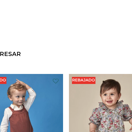
ERESAR