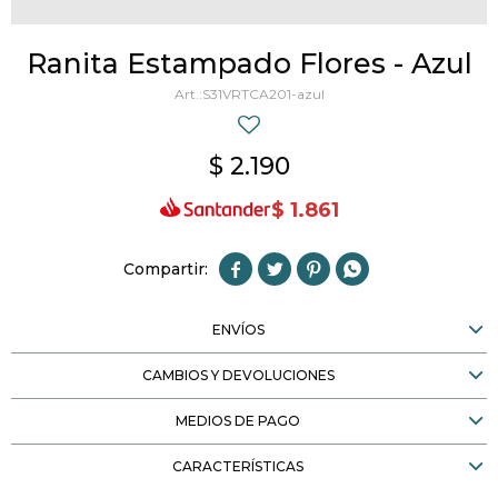
Ranita Estampado Flores - Azul
S31VRTCA201-azul
$
2.190
$
1.861




ENVÍOS
CAMBIOS Y DEVOLUCIONES
MEDIOS DE PAGO
CARACTERÍSTICAS