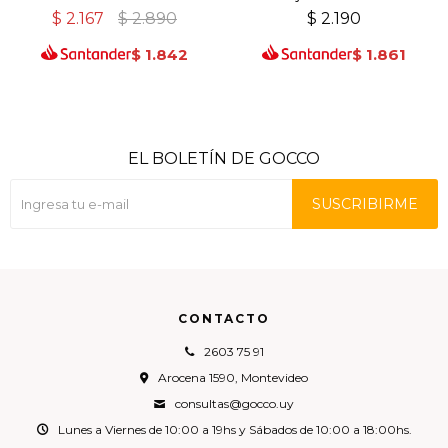
$
2.167
$
2.890
$
2.190
$
1.842
$
1.861
EL BOLETÍN DE GOCCO
SUSCRIBIRME
CONTACTO
2603 75 91
Arocena 1590, Montevideo
consultas@gocco.uy
Lunes a Viernes de 10:00 a 19hs y Sábados de 10:00 a 18:00hs.