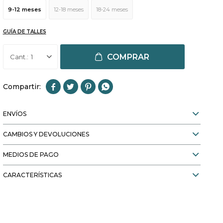
9-12 meses
12-18 meses
18-24 meses
GUÍA DE TALLES
COMPRAR
1




ENVÍOS
CAMBIOS Y DEVOLUCIONES
MEDIOS DE PAGO
CARACTERÍSTICAS