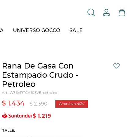
A
UNIVERSO GOCCO
SALE
Rana De Gasa Con
Estampado Crudo -
Petroleo
W36VRTCA105VE-petroleo
$
1.434
$
2.390
40
$
1.219
TALLE: