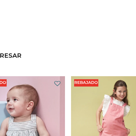
ERESAR