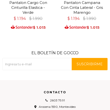
Pantalon Cargo Con
Pantalon Campana
Cinturilla Elastica -
Con Cinta Lateral - Gris
Verde
Marengo
$
1.194
$
1.990
$
1.194
$
1.990
$
1.015
$
1.015
EL BOLETÍN DE GOCCO
SUSCRIBIRME
CONTACTO
2603 75 91
Arocena 1590, Montevideo