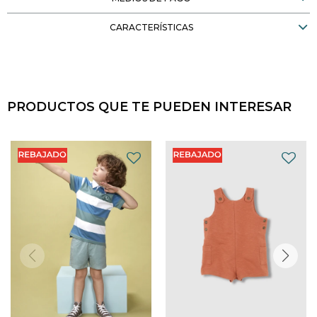
CARACTERÍSTICAS
PRODUCTOS QUE TE PUEDEN INTERESAR