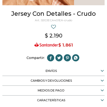
Jersey Con Detalles - Crudo
S51JJECA401EA-crudo
$
2.190
$
1.861




ENVÍOS
CAMBIOS Y DEVOLUCIONES
MEDIOS DE PAGO
CARACTERÍSTICAS