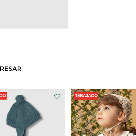
ERESAR