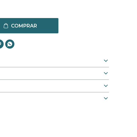
COMPRAR

