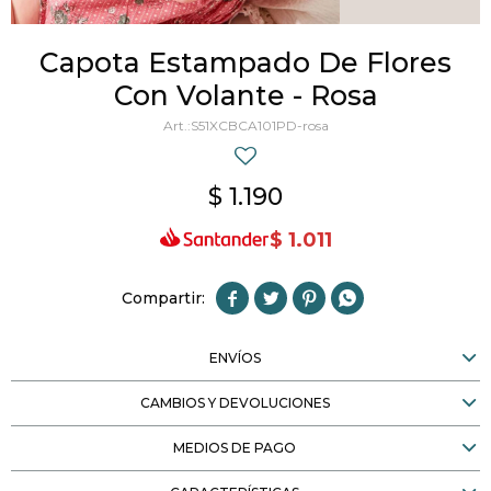
Capota Estampado De Flores
Con Volante - Rosa
S51XCBCA101PD-rosa
$
1.190
$
1.011




ENVÍOS
CAMBIOS Y DEVOLUCIONES
MEDIOS DE PAGO