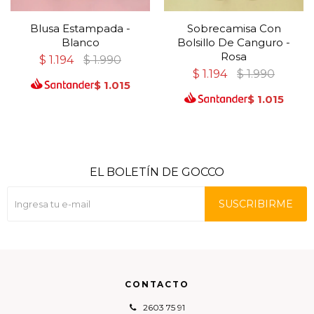
Blusa Estampada -
Sobrecamisa Con
Blanco
Bolsillo De Canguro -
Rosa
$
1.194
$
1.990
$
1.194
$
1.990
$
1.015
$
1.015
EL BOLETÍN DE GOCCO
SUSCRIBIRME
CONTACTO
2603 75 91