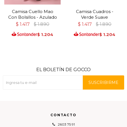
Camisa Cuello Mao
Camisa Cuadros -
Con Bolsillos - Azulado
Verde Suave
$
1.417
$
1.890
$
1.417
$
1.890
$
1.204
$
1.204
EL BOLETÍN DE GOCCO
SUSCRIBIRME
CONTACTO
2603 75 91