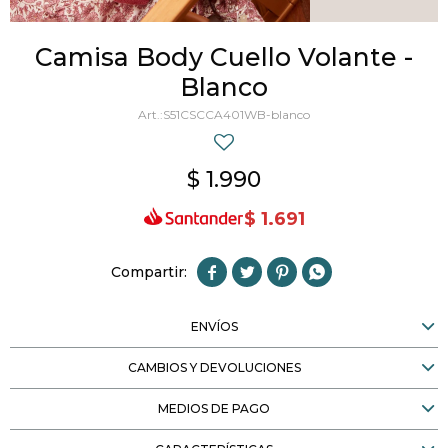
Camisa Body Cuello Volante -
Blanco
S51CSCCA401WB-blanco
$
1.990
$
1.691




ENVÍOS
CAMBIOS Y DEVOLUCIONES
MEDIOS DE PAGO