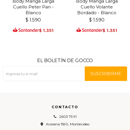
Body Manga Larga
Body Manga Larga
Cuello Peter Pan -
Cuello Volante
Blanco
Bordado - Blanco
$
1.590
$
1.590
$
1.351
$
1.351
EL BOLETÍN DE GOCCO
SUSCRIBIRME
CONTACTO
2603 75 91
Arocena 1590, Montevideo