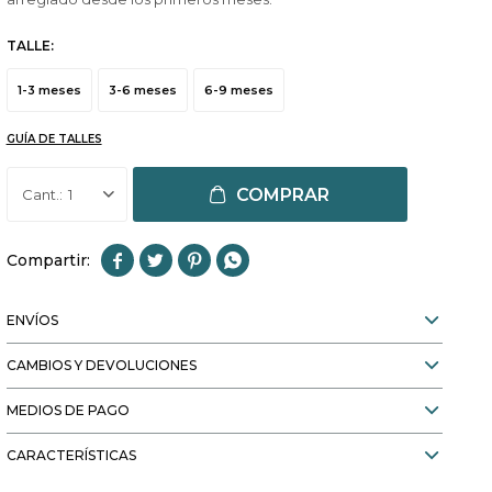
TALLE:
1-3 meses
3-6 meses
6-9 meses
GUÍA DE TALLES
COMPRAR
1




ENVÍOS
CAMBIOS Y DEVOLUCIONES
MEDIOS DE PAGO
CARACTERÍSTICAS