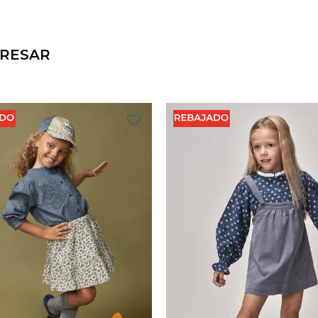
ERESAR