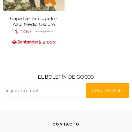
Capa De Terciopelo -
Azul Medio Oscuro
$
2.467
$
3.290
$
2.097
EL BOLETÍN DE GOCCO
SUSCRIBIRME
CONTACTO