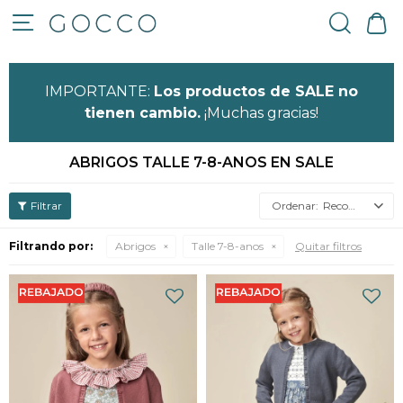

IMPORTANTE:
Los productos de SALE no
tienen cambio.
¡Muchas gracias!
ABRIGOS TALLE 7-8-ANOS EN SALE
Recomendados
Filtrando por:
Abrigos
Talle 7-8-anos
Quitar filtros