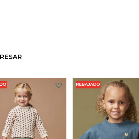
ERESAR