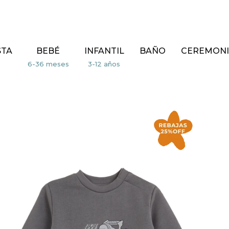
STA
BEBÉ
INFANTIL
BAÑO
CEREMONI