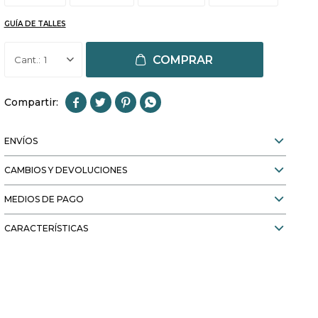
GUÍA DE TALLES
COMPRAR
1




ENVÍOS
CAMBIOS Y DEVOLUCIONES
MEDIOS DE PAGO
CARACTERÍSTICAS