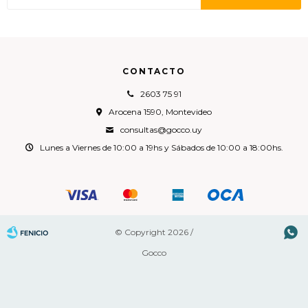
CONTACTO
2603 75 91
Arocena 1590, Montevideo
consultas@gocco.uy
Lunes a Viernes de 10:00 a 19hs y Sábados de 10:00 a 18:00hs.

© Copyright 2026 /
Gocco