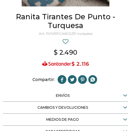
Ranita Tirantes De Punto -
Turquesa
F41VRPCA602ZR-turquesa
$
2.490
$
2.116




ENVÍOS
CAMBIOS Y DEVOLUCIONES
MEDIOS DE PAGO