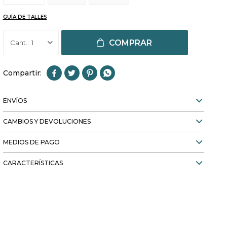
GUÍA DE TALLES
COMPRAR
1




ENVÍOS
CAMBIOS Y DEVOLUCIONES
MEDIOS DE PAGO
CARACTERÍSTICAS