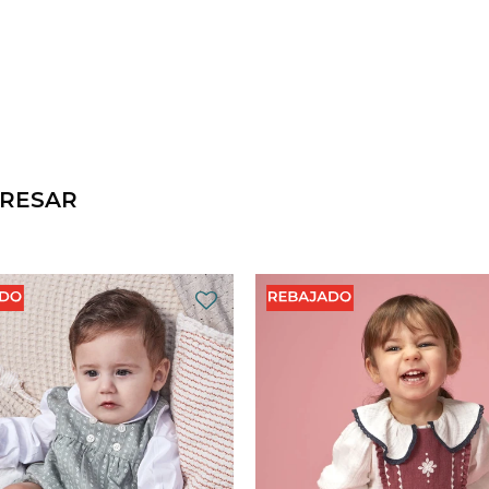
ERESAR