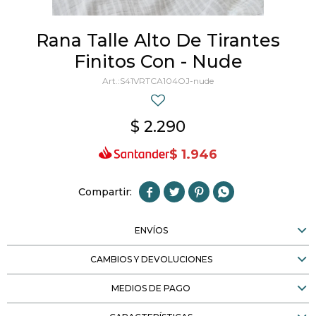
Rana Talle Alto De Tirantes
Finitos Con - Nude
S41VRTCA104OJ-nude
$
2.290
$
1.946




ENVÍOS
CAMBIOS Y DEVOLUCIONES
MEDIOS DE PAGO