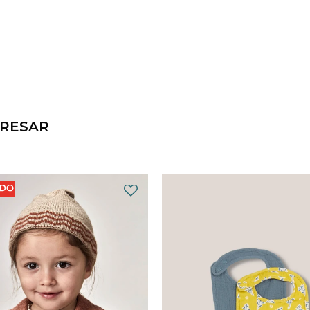
ERESAR