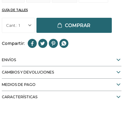
GUÍA DE TALLES
COMPRAR
1




ENVÍOS
CAMBIOS Y DEVOLUCIONES
MEDIOS DE PAGO
CARACTERÍSTICAS