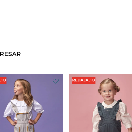
ERESAR