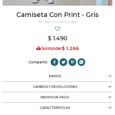
Camiseta Con Print - Gris
S52TCCCA101GC-gris
$
1.490
$
1.266




ENVÍOS
CAMBIOS Y DEVOLUCIONES
MEDIOS DE PAGO
CARACTERÍSTICAS