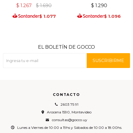
$
1.267
$
1.690
$
1.290
$
1.077
$
1.096
EL BOLETÍN DE GOCCO
SUSCRIBIRME
CONTACTO
2603 75 91
Arocena 1590, Montevideo
consultas@gocco.uy
Lunes a Viernes de 10:00 a 19hs y Sábados de 10:00 a 18:00hs.