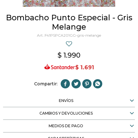
Bombacho Punto Especial - Gris
Melange
F41PSPCA201GG-gris-melange
$
1.990
$
1.691




ENVÍOS
CAMBIOS Y DEVOLUCIONES
MEDIOS DE PAGO